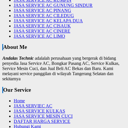
JASA SERVICE AC RUMPIN
JASA SERVICE AC GUNUNG SINDUR
JASA SERVICE AC PINANG
JASA SERVICE AC CILEDUG
JASA SERVICE AC KELAPA DUA
JASA SERVICE AC CISAUK
JASA SERVICE AC CINERE
JASA SERVICE AC LIMO
About Me
Andalas Technic
adalalah perusahaan yang bergerak di bidang
penyedia Jasa Service AC, Bongkar Pasang AC, Service Kulkas,
Service Mesin Cuci, dan Jual Beli AC Bekas dan Baru.
Kami
melayani service panggilan di wilayah Tangerang Selatan dan
sekitarnya
Our Service
Home
JASA SERVIEC AC
JASA SERVICE KULKAS
JASA SERVICE MESIN CUCI
DAFTAR HARGA SERVICE
Hubungi Kami