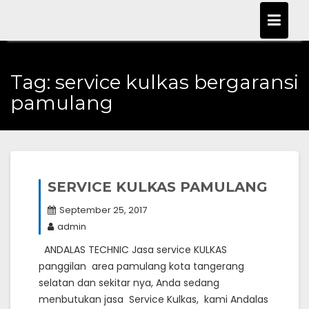
Skip
to
content
Tag:
service kulkas bergaransi
pamulang
SERVICE KULKAS PAMULANG
September 25, 2017
admin
ANDALAS TECHNIC Jasa service KULKAS
panggilan area pamulang kota tangerang
selatan dan sekitar nya, Anda sedang
menbutukan jasa Service Kulkas, kami Andalas