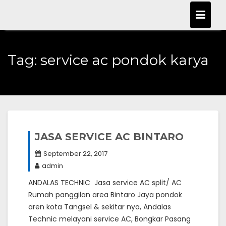
Skip
to
content
Tag:
service ac pondok karya
JASA SERVICE AC BINTARO
September 22, 2017
admin
ANDALAS TECHNIC Jasa service AC split/ AC
Rumah panggilan area Bintaro Jaya pondok
aren kota Tangsel & sekitar nya, Andalas
Technic melayani service AC, Bongkar Pasang