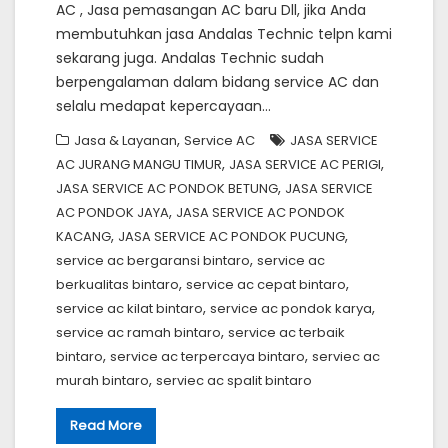
AC , Jasa pemasangan AC baru Dll, jika Anda
membutuhkan jasa Andalas Technic telpn kami
sekarang juga. Andalas Technic sudah
berpengalaman dalam bidang service AC dan
selalu medapat kepercayaan…
,
Jasa & Layanan
Service AC
JASA SERVICE
,
,
AC JURANG MANGU TIMUR
JASA SERVICE AC PERIGI
,
JASA SERVICE AC PONDOK BETUNG
JASA SERVICE
,
AC PONDOK JAYA
JASA SERVICE AC PONDOK
,
,
KACANG
JASA SERVICE AC PONDOK PUCUNG
,
service ac bergaransi bintaro
service ac
,
,
berkualitas bintaro
service ac cepat bintaro
,
,
service ac kilat bintaro
service ac pondok karya
,
service ac ramah bintaro
service ac terbaik
,
,
bintaro
service ac terpercaya bintaro
serviec ac
,
murah bintaro
serviec ac spalit bintaro
Read More