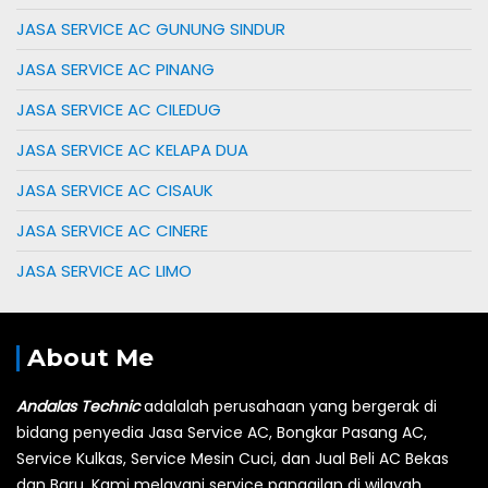
JASA SERVICE AC GUNUNG SINDUR
JASA SERVICE AC PINANG
JASA SERVICE AC CILEDUG
JASA SERVICE AC KELAPA DUA
JASA SERVICE AC CISAUK
JASA SERVICE AC CINERE
JASA SERVICE AC LIMO
About Me
Andalas Technic
adalalah perusahaan yang bergerak di
bidang penyedia Jasa Service AC, Bongkar Pasang AC,
Service Kulkas, Service Mesin Cuci, dan Jual Beli AC Bekas
dan Baru.
Kami melayani service panggilan di wilayah