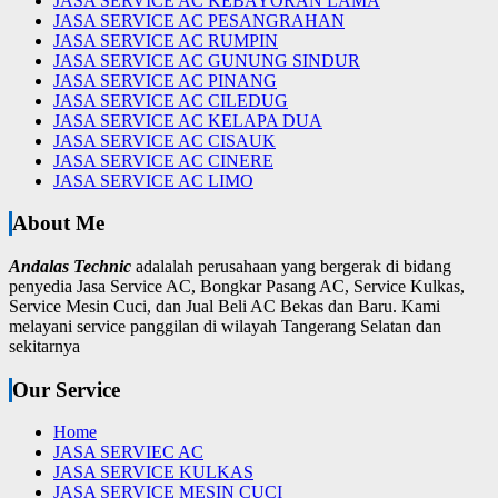
JASA SERVICE AC KEBAYORAN LAMA
JASA SERVICE AC PESANGRAHAN
JASA SERVICE AC RUMPIN
JASA SERVICE AC GUNUNG SINDUR
JASA SERVICE AC PINANG
JASA SERVICE AC CILEDUG
JASA SERVICE AC KELAPA DUA
JASA SERVICE AC CISAUK
JASA SERVICE AC CINERE
JASA SERVICE AC LIMO
About Me
Andalas Technic
adalalah perusahaan yang bergerak di bidang
penyedia Jasa Service AC, Bongkar Pasang AC, Service Kulkas,
Service Mesin Cuci, dan Jual Beli AC Bekas dan Baru.
Kami
melayani service panggilan di wilayah Tangerang Selatan dan
sekitarnya
Our Service
Home
JASA SERVIEC AC
JASA SERVICE KULKAS
JASA SERVICE MESIN CUCI