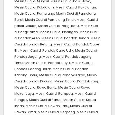
,
,
Mesin Cuci di Muncul
Mesin Cuci di Paku Jaya
,
,
Mesin Cuci di Pakualam
Mesin Cuci di Pakulonan
,
Mesin Cuci di Pamulang
Mesin Cuci di Pamulang
,
,
Barat
Mesin Cuci di Pamulang Timur
Mesin Cuci di
,
,
pasarCiputat
Mesin Cuci di Perigi Baru
Mesin Cuci
,
,
di Perigi Lama
Mesin Cuci di Pisangan
Mesin Cuci
,
,
di Pondok Aren
Mesin Cuci di Pondok Benda
Mesin
,
Cuci di Pondok Betung
Mesin Cuci di Pondok Cabe
,
,
Ilir
Mesin Cuci di Pondok Cabe Udik
Mesin Cuci di
,
Pondok Jagung
Mesin Cuci di Pondok Jagung
,
,
Timur
Mesin Cuci di Pondok Jaya
Mesin Cuci di
,
Pondok Kacang Barat
Mesin Cuci di Pondok
,
,
Kacang Timur
Mesin Cuci di Pondok Karya
Mesin
,
,
Cuci di Pondok Pucung
Mesin Cuci di Pondok Ranji
,
Mesin Cuci di Rawa Buntu
Mesin Cuci di Rawa
,
,
Mekar Jaya
Mesin Cuci di Rempoa
Mesin Cuci di
,
,
Rengas
Mesin Cuci di Sarua
Mesin Cuci di Sarua
,
,
Indah
Mesin Cuci di Sawah Baru
Mesin Cuci di
,
,
Sawah Lama
Mesin Cuci di Serpong
Mesin Cuci di