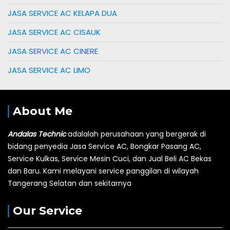
JASA SERVICE AC KELAPA DUA
JASA SERVICE AC CISAUK
JASA SERVICE AC CINERE
JASA SERVICE AC LIMO
About Me
Andalas Technic
adalalah perusahaan yang bergerak di
bidang penyedia Jasa Service AC, Bongkar Pasang AC,
Service Kulkas, Service Mesin Cuci, dan Jual Beli AC Bekas
dan Baru.
Kami melayani service panggilan di wilayah
Tangerang Selatan dan sekitarnya
Our Service