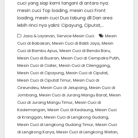
cuci yang siap kami tangani di antara nya:
mesin cuci Top loading, mesin cuci Front
loading, mesin cuci Dua tabung dll Dan area
lebih rinci nya yakni: Cipayung, Ciputat,…
,
Jasa & Layanan
Service Mesin Cuci
Mesin
,
,
Cuci di Babakan
Mesin Cuci di Bakti Jaya
Mesin
,
,
Cuci di Bambu Apus
Mesin Cuci di Benda Baru
,
,
Mesin Cuci di Buaran
Mesin Cuci di Cempaka Putih
,
,
Mesin Cuci di Ciater
Mesin Cuci di Cilenggang
,
,
Mesin Cuci di Cipayung
Mesin Cuci di Ciputat
,
Mesin Cuci di Ciputat Timur
Mesin Cuci di
,
,
Cireundeu
Mesin Cuci di Jelupang
Mesin Cuci di
,
,
Jombang
Mesin Cuci di Jurang Mangu Barat
Mesin
,
Cuci di Jurang Mangu Timur
Mesin Cuci di
,
,
Kademangan
Mesin Cuci di Kedaung
Mesin Cuci
,
,
di Kranggan
Mesin Cuci di Lengkong Gudang
,
Mesin Cuci di Lengkong Gudang Timur
Mesin Cuci
,
,
di Lengkong Karya
Mesin Cuci di Lengkong Wetan