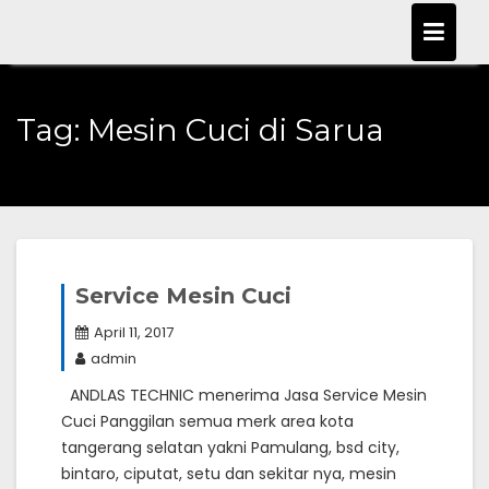
Skip
to
content
Tag:
Mesin Cuci di Sarua
Service Mesin Cuci
April 11, 2017
admin
ANDLAS TECHNIC menerima Jasa Service Mesin
Cuci Panggilan semua merk area kota
tangerang selatan yakni Pamulang, bsd city,
bintaro, ciputat, setu dan sekitar nya, mesin