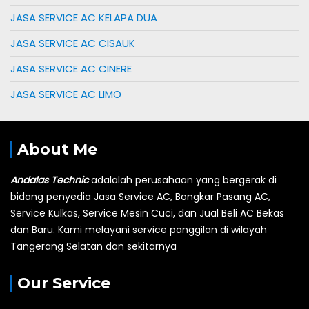
JASA SERVICE AC KELAPA DUA
JASA SERVICE AC CISAUK
JASA SERVICE AC CINERE
JASA SERVICE AC LIMO
About Me
Andalas Technic
adalalah perusahaan yang bergerak di
bidang penyedia Jasa Service AC, Bongkar Pasang AC,
Service Kulkas, Service Mesin Cuci, dan Jual Beli AC Bekas
dan Baru.
Kami melayani service panggilan di wilayah
Tangerang Selatan dan sekitarnya
Our Service