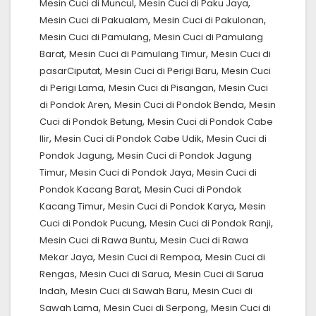
,
,
Mesin Cuci di Muncul
Mesin Cuci di Paku Jaya
,
,
Mesin Cuci di Pakualam
Mesin Cuci di Pakulonan
,
Mesin Cuci di Pamulang
Mesin Cuci di Pamulang
,
,
Barat
Mesin Cuci di Pamulang Timur
Mesin Cuci di
,
,
pasarCiputat
Mesin Cuci di Perigi Baru
Mesin Cuci
,
,
di Perigi Lama
Mesin Cuci di Pisangan
Mesin Cuci
,
,
di Pondok Aren
Mesin Cuci di Pondok Benda
Mesin
,
Cuci di Pondok Betung
Mesin Cuci di Pondok Cabe
,
,
Ilir
Mesin Cuci di Pondok Cabe Udik
Mesin Cuci di
,
Pondok Jagung
Mesin Cuci di Pondok Jagung
,
,
Timur
Mesin Cuci di Pondok Jaya
Mesin Cuci di
,
Pondok Kacang Barat
Mesin Cuci di Pondok
,
,
Kacang Timur
Mesin Cuci di Pondok Karya
Mesin
,
,
Cuci di Pondok Pucung
Mesin Cuci di Pondok Ranji
,
Mesin Cuci di Rawa Buntu
Mesin Cuci di Rawa
,
,
Mekar Jaya
Mesin Cuci di Rempoa
Mesin Cuci di
,
,
Rengas
Mesin Cuci di Sarua
Mesin Cuci di Sarua
,
,
Indah
Mesin Cuci di Sawah Baru
Mesin Cuci di
,
,
Sawah Lama
Mesin Cuci di Serpong
Mesin Cuci di