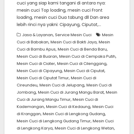
cuci yang siap kami tangani di antara nya:
mesin cuci Top loading, mesin cuci Front
loading, mesin cuci Dua tabung dll Dan area
lebih rinci nya yakni: Cipayung, Ciputat,…
,
Jasa & Layanan
Service Mesin Cuci
Mesin
,
,
Cuci di Babakan
Mesin Cuci di Bakti Jaya
Mesin
,
,
Cuci di Bambu Apus
Mesin Cuci di Benda Baru
,
,
Mesin Cuci di Buaran
Mesin Cuci di Cempaka Putih
,
,
Mesin Cuci di Ciater
Mesin Cuci di Cilenggang
,
,
Mesin Cuci di Cipayung
Mesin Cuci di Ciputat
,
Mesin Cuci di Ciputat Timur
Mesin Cuci di
,
,
Cireundeu
Mesin Cuci di Jelupang
Mesin Cuci di
,
,
Jombang
Mesin Cuci di Jurang Mangu Barat
Mesin
,
Cuci di Jurang Mangu Timur
Mesin Cuci di
,
,
Kademangan
Mesin Cuci di Kedaung
Mesin Cuci
,
,
di Kranggan
Mesin Cuci di Lengkong Gudang
,
Mesin Cuci di Lengkong Gudang Timur
Mesin Cuci
,
,
di Lengkong Karya
Mesin Cuci di Lengkong Wetan