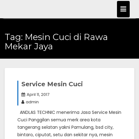
Skip
to
content
Tag:
Mesin Cuci di Rawa
Mekar Jaya
Service Mesin Cuci
April 11, 2017
admin
ANDLAS TECHNIC menerima Jasa Service Mesin
Cuci Panggilan semua merk area kota
tangerang selatan yakni Pamulang, bsd city,
bintaro, ciputat, setu dan sekitar nya, mesin