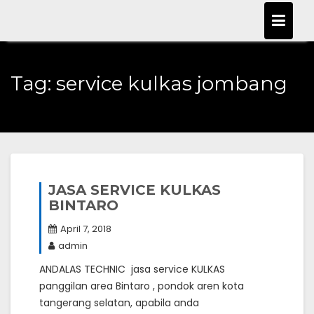
Skip
to
content
Tag:
service kulkas jombang
JASA SERVICE KULKAS
BINTARO
April 7, 2018
admin
ANDALAS TECHNIC jasa service KULKAS
panggilan area Bintaro , pondok aren kota
tangerang selatan, apabila anda