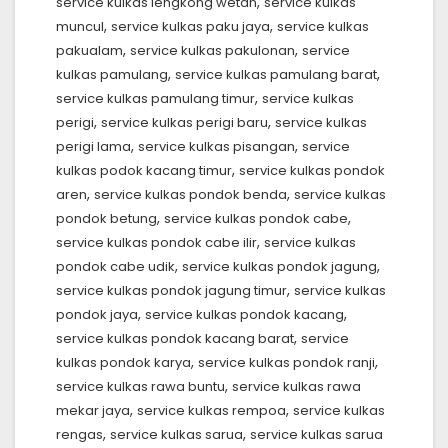
,
service kulkas lengkong wetan
service kulkas
,
,
muncul
service kulkas paku jaya
service kulkas
,
,
pakualam
service kulkas pakulonan
service
,
,
kulkas pamulang
service kulkas pamulang barat
,
service kulkas pamulang timur
service kulkas
,
,
perigi
service kulkas perigi baru
service kulkas
,
,
perigi lama
service kulkas pisangan
service
,
kulkas podok kacang timur
service kulkas pondok
,
,
aren
service kulkas pondok benda
service kulkas
,
,
pondok betung
service kulkas pondok cabe
,
service kulkas pondok cabe ilir
service kulkas
,
,
pondok cabe udik
service kulkas pondok jagung
,
service kulkas pondok jagung timur
service kulkas
,
,
pondok jaya
service kulkas pondok kacang
,
service kulkas pondok kacang barat
service
,
,
kulkas pondok karya
service kulkas pondok ranji
,
service kulkas rawa buntu
service kulkas rawa
,
,
mekar jaya
service kulkas rempoa
service kulkas
,
,
rengas
service kulkas sarua
service kulkas sarua