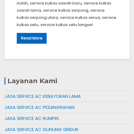
,
,
indah
service kulkas sawah baru
service kulkas
,
,
sawah lama
service kulkas serpong
service
,
,
kulkas serpong utara
service kulkas serua
service
,
kulkas setu
service kulkas setu tangsel
Read More
Layanan Kami
JASA SERVICE AC KEBAYORAN LAMA
JASA SERVICE AC PESANGRAHAN
JASA SERVICE AC RUMPIN
JASA SERVICE AC GUNUNG SINDUR