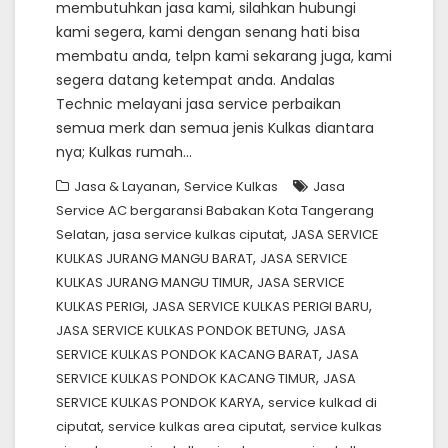
membutuhkan jasa kami, silahkan hubungi
kami segera, kami dengan senang hati bisa
membatu anda, telpn kami sekarang juga, kami
segera datang ketempat anda. Andalas
Technic melayani jasa service perbaikan
semua merk dan semua jenis Kulkas diantara
nya; Kulkas rumah…
,
Jasa & Layanan
Service Kulkas
Jasa
Service AC bergaransi Babakan Kota Tangerang
,
,
Selatan
jasa service kulkas ciputat
JASA SERVICE
,
KULKAS JURANG MANGU BARAT
JASA SERVICE
,
KULKAS JURANG MANGU TIMUR
JASA SERVICE
,
,
KULKAS PERIGI
JASA SERVICE KULKAS PERIGI BARU
,
JASA SERVICE KULKAS PONDOK BETUNG
JASA
,
SERVICE KULKAS PONDOK KACANG BARAT
JASA
,
SERVICE KULKAS PONDOK KACANG TIMUR
JASA
,
SERVICE KULKAS PONDOK KARYA
service kulkad di
,
,
ciputat
service kulkas area ciputat
service kulkas