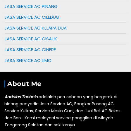
JASA SERVICE AC PINANG
JASA SERVICE AC CILEDUG
JASA SERVICE AC KELAPA DUA
JASA SERVICE AC CISAUK
JASA SERVICE AC CINERE
JASA SERVICE AC LIMO
About Me
Andalas Technic
adalalah perusahaan yang bergerak di
bidang penyedia Jasa Service AC, Bongkar Pasang AC,
Service Kulkas, Service Mesin Cuci, dan Jual Beli AC Bekas
dan Baru.
Kami melayani service panggilan di wilayah
Tangerang Selatan dan sekitarnya