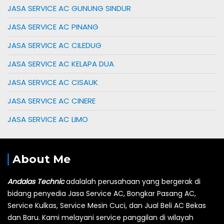
JASA SERVICE AC GUNUNG SINDUR
JASA SERVICE AC PINANG
JASA SERVICE AC CILEDUG
JASA SERVICE AC KELAPA DUA
JASA SERVICE AC CISAUK
JASA SERVICE AC CINERE
JASA SERVICE AC LIMO
About Me
Andalas Technic
adalalah perusahaan yang bergerak di
bidang penyedia Jasa Service AC, Bongkar Pasang AC,
Service Kulkas, Service Mesin Cuci, dan Jual Beli AC Bekas
dan Baru.
Kami melayani service panggilan di wilayah