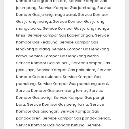
,
Kompor Gas graha bintaro
Service Kompor Gas
,
,
jelumpang
Service Kompor Gas jombang
Service
,
Kompor Gas jurang magu barat
Service Kompor
,
Gas jurang mangu
Service Kompor Gas jurang
,
mangu barat
Service Kompor Gas jurang mangu
,
,
timur
Service Kompor Gas kademangan
Service
,
Kompor Gas kedaung
Service Kompor Gas
,
lengkong gudang
Service Kompor Gas lengkong
,
,
karya
Service Kompor Gas lengkong wetan
,
Service Kompor Gas muncul
Service Kompor Gas
,
,
paku jaya
Service Kompor Gas pakualam
Service
,
Kompor Gas pakulonan
Service Kompor Gas
,
,
pamulang
Service Kompor Gas pamulang barat
,
Service Kompor Gas pamulang tomur
Service
,
Kompor Gas perigi
Service Kompor Gas perigi
,
,
baru
Service Kompor Gas perigi lama
Service
,
Kompor Gas pisangan
Service Kompor Gas
,
,
pondok aren
Service Kompor Gas pondok benda
,
Service Kompor Gas pondok betung
Service