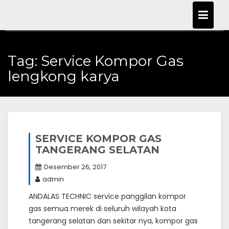
Skip
to
content
Tag:
Service Kompor Gas
lengkong karya
SERVICE KOMPOR GAS
TANGERANG SELATAN
Desember 26, 2017
admin
ANDALAS TECHNIC service panggilan kompor
gas semua merek di seluruh wilayah kota
tangerang selatan dan sekitar nya, kompor gas