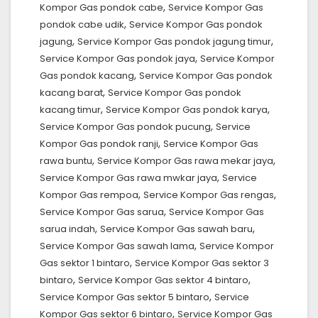
,
Kompor Gas pondok cabe
Service Kompor Gas
,
pondok cabe udik
Service Kompor Gas pondok
,
,
jagung
Service Kompor Gas pondok jagung timur
,
Service Kompor Gas pondok jaya
Service Kompor
,
Gas pondok kacang
Service Kompor Gas pondok
,
kacang barat
Service Kompor Gas pondok
,
,
kacang timur
Service Kompor Gas pondok karya
,
Service Kompor Gas pondok pucung
Service
,
Kompor Gas pondok ranji
Service Kompor Gas
,
,
rawa buntu
Service Kompor Gas rawa mekar jaya
,
Service Kompor Gas rawa mwkar jaya
Service
,
,
Kompor Gas rempoa
Service Kompor Gas rengas
,
Service Kompor Gas sarua
Service Kompor Gas
,
,
sarua indah
Service Kompor Gas sawah baru
,
Service Kompor Gas sawah lama
Service Kompor
,
Gas sektor 1 bintaro
Service Kompor Gas sektor 3
,
,
bintaro
Service Kompor Gas sektor 4 bintaro
,
Service Kompor Gas sektor 5 bintaro
Service
,
Kompor Gas sektor 6 bintaro
Service Kompor Gas