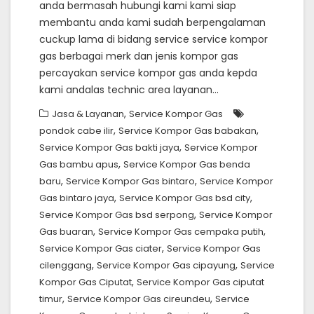
anda bermasah hubungi kami kami siap
membantu anda kami sudah berpengalaman
cuckup lama di bidang service service kompor
gas berbagai merk dan jenis kompor gas
percayakan service kompor gas anda kepda
kami andalas technic area layanan…
,
Jasa & Layanan
Service Kompor Gas
,
,
pondok cabe ilir
Service Kompor Gas babakan
,
Service Kompor Gas bakti jaya
Service Kompor
,
Gas bambu apus
Service Kompor Gas benda
,
,
baru
Service Kompor Gas bintaro
Service Kompor
,
,
Gas bintaro jaya
Service Kompor Gas bsd city
,
Service Kompor Gas bsd serpong
Service Kompor
,
,
Gas buaran
Service Kompor Gas cempaka putih
,
Service Kompor Gas ciater
Service Kompor Gas
,
,
cilenggang
Service Kompor Gas cipayung
Service
,
Kompor Gas Ciputat
Service Kompor Gas ciputat
,
,
timur
Service Kompor Gas cireundeu
Service