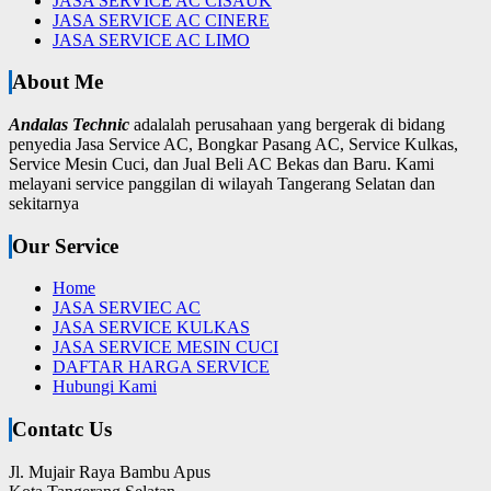
JASA SERVICE AC CISAUK
JASA SERVICE AC CINERE
JASA SERVICE AC LIMO
About Me
Andalas Technic
adalalah perusahaan yang bergerak di bidang
penyedia Jasa Service AC, Bongkar Pasang AC, Service Kulkas,
Service Mesin Cuci, dan Jual Beli AC Bekas dan Baru.
Kami
melayani service panggilan di wilayah Tangerang Selatan dan
sekitarnya
Our Service
Home
JASA SERVIEC AC
JASA SERVICE KULKAS
JASA SERVICE MESIN CUCI
DAFTAR HARGA SERVICE
Hubungi Kami
Contatc Us
Jl. Mujair Raya Bambu Apus