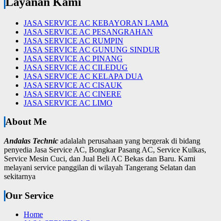
Layanan Kami
JASA SERVICE AC KEBAYORAN LAMA
JASA SERVICE AC PESANGRAHAN
JASA SERVICE AC RUMPIN
JASA SERVICE AC GUNUNG SINDUR
JASA SERVICE AC PINANG
JASA SERVICE AC CILEDUG
JASA SERVICE AC KELAPA DUA
JASA SERVICE AC CISAUK
JASA SERVICE AC CINERE
JASA SERVICE AC LIMO
About Me
Andalas Technic
adalalah perusahaan yang bergerak di bidang
penyedia Jasa Service AC, Bongkar Pasang AC, Service Kulkas,
Service Mesin Cuci, dan Jual Beli AC Bekas dan Baru.
Kami
melayani service panggilan di wilayah Tangerang Selatan dan
sekitarnya
Our Service
Home