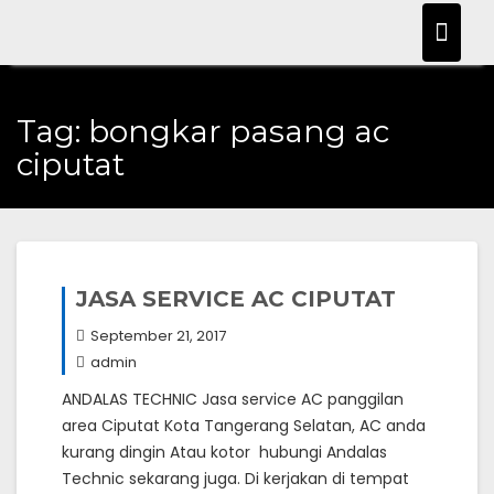
Skip
to
content
Tag:
bongkar pasang ac
ciputat
JASA SERVICE AC CIPUTAT
September 21, 2017
admin
ANDALAS TECHNIC Jasa service AC panggilan
area Ciputat Kota Tangerang Selatan, AC anda
kurang dingin Atau kotor hubungi Andalas
Technic sekarang juga. Di kerjakan di tempat