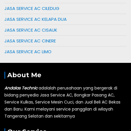
JASA SERVICE AC CILEDUG
JASA SERVICE AC KELAPA DUA
JASA SERVICE AC CISAUK
JASA SERVICE AC CINERE
JASA SERVICE AC LIMO
About Me
Andalas Technic
adalalah perusahaan yang bergerak di
bidang penyedia Jasa Service AC, Bongkar Pasang AC,
Service Kulkas, Service Mesin Cuci, dan Jual Beli AC Bekas
dan Baru.
Kami melayani service panggilan di wilayah
Tangerang Selatan dan sekitarnya