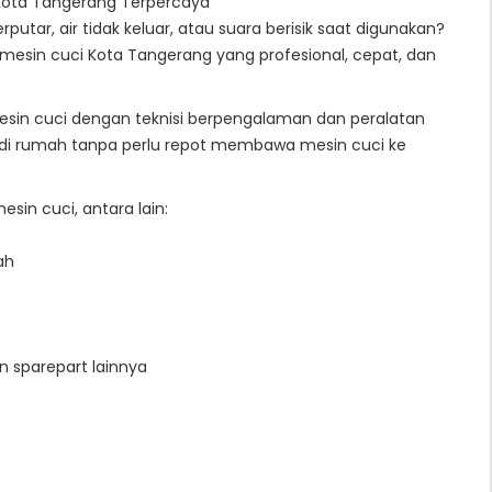
 Kota Tangerang Terpercaya
putar, air tidak keluar, atau suara berisik saat digunakan?
 mesin cuci Kota Tangerang yang profesional, cepat, dan
esin cuci dengan teknisi berpengalaman dan peralatan
g di rumah tanpa perlu repot membawa mesin cuci ke
in cuci, antara lain:
ah
n sparepart lainnya