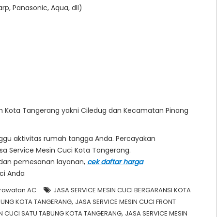
p, Panasonic, Aqua, dll)
yah Kota Tangerang yakni Ciledug dan Kecamatan Pinang
ggu aktivitas rumah tangga Anda. Percayakan
sa Service Mesin Cuci Kota Tangerang.
i dan pemesanan layanan,
cek daftar harga
uci Anda
erawatan AC
JASA SERVICE MESIN CUCI BERGARANSI KOTA
,
ABUNG KOTA TANGERANG
JASA SERVICE MESIN CUCI FRONT
,
IN CUCI SATU TABUNG KOTA TANGERANG
JASA SERVICE MESIN