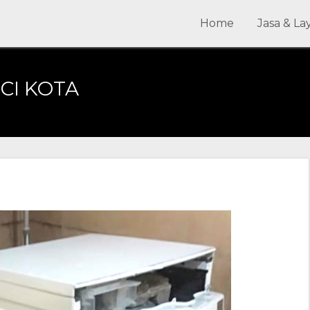
Home
Jasa & L
CI KOTA