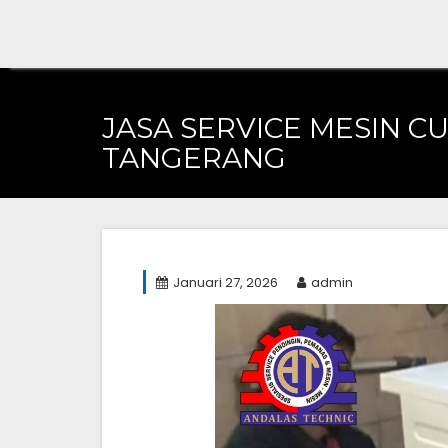
Skip
to
content
JASA SERVICE MESIN CU
TANGERANG
Januari 27, 2026
admin