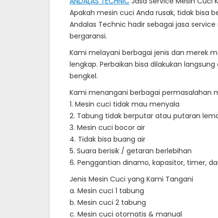
ANDALAS TECHNIC
Jasa Service Mesin Cuci
Apakah mesin cuci Anda rusak, tidak bisa ber
Andalas Technic hadir sebagai jasa service
bergaransi.
Kami melayani berbagai jenis dan merek m
lengkap. Perbaikan bisa dilakukan langsun
bengkel.
Kami menangani berbagai permasalahan mes
1. Mesin cuci tidak mau menyala
2. Tabung tidak berputar atau putaran lem
3. Mesin cuci bocor air
4. Tidak bisa buang air
5. Suara berisik / getaran berlebihan
6. Penggantian dinamo, kapasitor, timer, da
Jenis Mesin Cuci yang Kami Tangani
a. Mesin cuci 1 tabung
b. Mesin cuci 2 tabung
c. Mesin cuci otomatis & manual