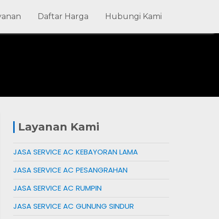
ayanan
Daftar Harga
Hubungi Kami
Layanan Kami
JASA SERVICE AC KEBAYORAN LAMA
JASA SERVICE AC PESANGRAHAN
JASA SERVICE AC RUMPIN
JASA SERVICE AC GUNUNG SINDUR