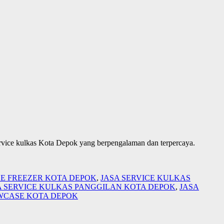
rvice kulkas Kota Depok yang berpengalaman dan terpercaya.
CE FREEZER KOTA DEPOK
,
JASA SERVICE KULKAS
A SERVICE KULKAS PANGGILAN KOTA DEPOK
,
JASA
OWCASE KOTA DEPOK