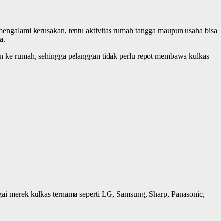
engalami kerusakan, tentu aktivitas rumah tangga maupun usaha bisa
a.
an ke rumah, sehingga pelanggan tidak perlu repot membawa kulkas
gai merek kulkas ternama seperti LG, Samsung, Sharp, Panasonic,