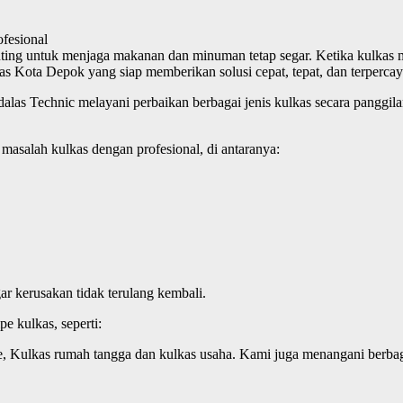
fesional
nting untuk menjaga makanan dan minuman tetap segar. Ketika kulkas m
kas Kota Depok yang siap memberikan solusi cepat, tepat, dan terpercay
alas Technic melayani perbaikan berbagai jenis kulkas secara panggil
asalah kulkas dengan profesional, di antaranya:
 kerusakan tidak terulang kembali.
e kulkas, seperti:
se, Kulkas rumah tangga dan kulkas usaha. Kami juga menangani berba