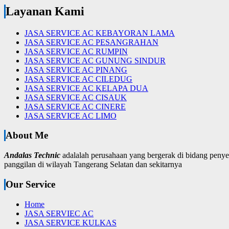
Layanan Kami
JASA SERVICE AC KEBAYORAN LAMA
JASA SERVICE AC PESANGRAHAN
JASA SERVICE AC RUMPIN
JASA SERVICE AC GUNUNG SINDUR
JASA SERVICE AC PINANG
JASA SERVICE AC CILEDUG
JASA SERVICE AC KELAPA DUA
JASA SERVICE AC CISAUK
JASA SERVICE AC CINERE
JASA SERVICE AC LIMO
About Me
Andalas Technic
adalalah perusahaan yang bergerak di bidang peny
panggilan di wilayah Tangerang Selatan dan sekitarnya
Our Service
Home
JASA SERVIEC AC
JASA SERVICE KULKAS