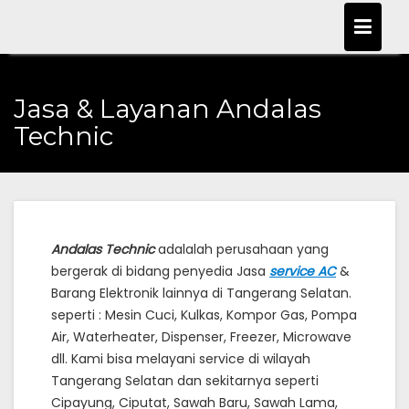
Skip
to
content
Jasa & Layanan Andalas
Technic
Andalas Technic
adalalah perusahaan yang
bergerak di bidang penyedia Jasa
service AC
&
Barang Elektronik lainnya di Tangerang Selatan.
seperti : Mesin Cuci, Kulkas, Kompor Gas, Pompa
Air, Waterheater, Dispenser, Freezer, Microwave
dll.
Kami bisa melayani service di wilayah
Tangerang Selatan dan sekitarnya seperti
Cipayung, Ciputat, Sawah Baru, Sawah Lama,