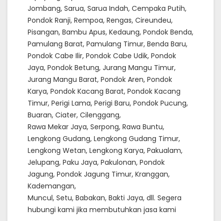
Jombang, Sarua, Sarua Indah, Cempaka Putih,
Pondok Ranji, Rempoa, Rengas, Cireundeu,
Pisangan, Bambu Apus, Kedaung, Pondok Benda,
Pamulang Barat, Pamulang Timur, Benda Baru,
Pondok Cabe Ilir, Pondok Cabe Udik, Pondok
Jaya, Pondok Betung, Jurang Mangu Timur,
Jurang Mangu Barat, Pondok Aren, Pondok
Karya, Pondok Kacang Barat, Pondok Kacang
Timur, Perigi Lama, Perigi Baru, Pondok Pucung,
Buaran, Ciater, Cilenggang,
Rawa Mekar Jaya, Serpong, Rawa Buntu,
Lengkong Gudang, Lengkong Gudang Timur,
Lengkong Wetan, Lengkong Karya, Pakualam,
Jelupang, Paku Jaya, Pakulonan, Pondok
Jagung, Pondok Jagung Timur, Kranggan,
Kademangan,
Muncul, Setu, Babakan, Bakti Jaya, dll. Segera
hubungi kami jika membutuhkan jasa kami